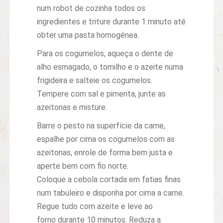
num robot de cozinha todos os
ingredientes e triture durante 1 minuto até
obter uma pasta homogénea.
Para os cogumelos, aqueça o dente de
alho esmagado, o tomilho e o azeite numa
frigideira e salteie os cogumelos.
Tempere com sal e pimenta, junte as
azeitonas e misture.
Barre o pesto na superfície da carne,
espalhe por cima os cogumelos com as
azeitonas, enrole de forma bem justa e
aperte bem com fio norte.
Coloque a cebola cortada em fatias finas
num tabuleiro e disponha por cima a carne.
Regue tudo com azeite e leve ao
forno durante 10 minutos. Reduza a