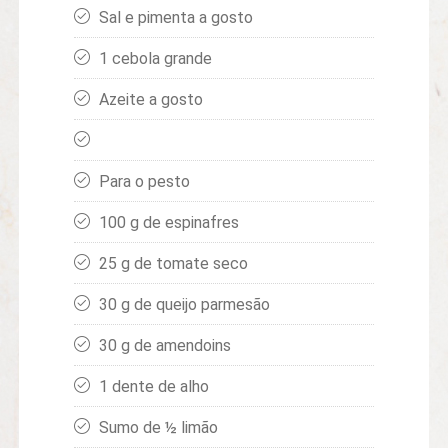
Sal e pimenta a gosto
1 cebola grande
Azeite a gosto
Para o pesto
100 g de espinafres
25 g de tomate seco
30 g de queijo parmesão
30 g de amendoins
1 dente de alho
Sumo de ½ limão