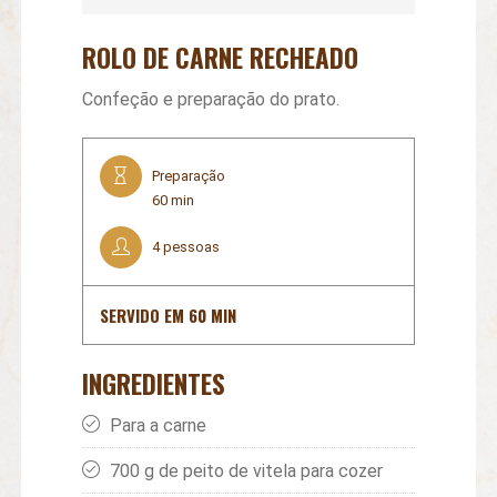
ROLO DE CARNE RECHEADO
Confeção e preparação do prato.
Preparação
60 min
4 pessoas
SERVIDO EM 60 MIN
INGREDIENTES
Para a carne
700 g de peito de vitela para cozer