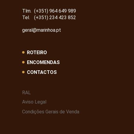
Tlm.
(+351) 964 649 989
Tel.
(+351) 234 423 852
geral@marinhoa.pt
ROTEIRO
ENCOMENDAS
CONTACTOS
RAL
Aviso Legal
Condições Gerais de Venda