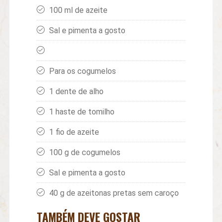
100 ml de azeite
Sal e pimenta a gosto
Para os cogumelos
1 dente de alho
1 haste de tomilho
1 fio de azeite
100 g de cogumelos
Sal e pimenta a gosto
40 g de azeitonas pretas sem caroço
TAMBÉM DEVE GOSTAR