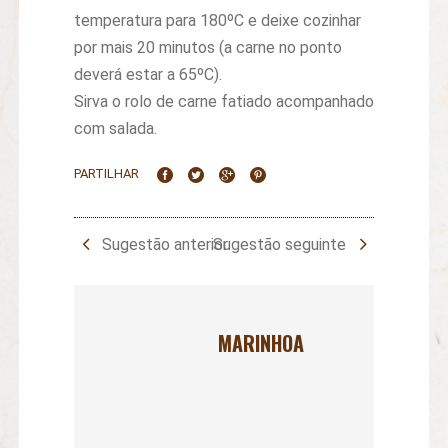
temperatura para 180ºC e deixe cozinhar
por mais 20 minutos (a carne no ponto
deverá estar a 65ºC).
Sirva o rolo de carne fatiado acompanhado
com salada.
PARTILHAR
Sugestão anterior
Sugestão seguinte
MARINHOA