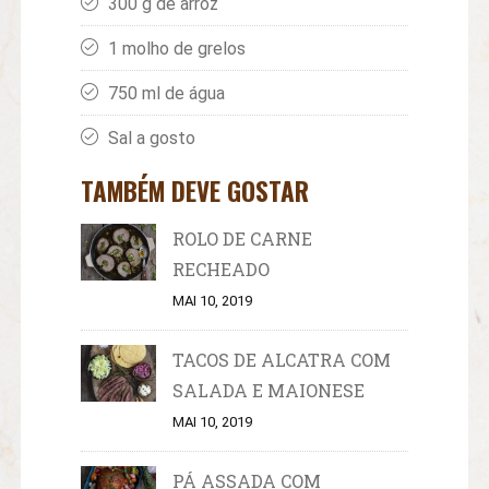
300 g de arroz
1 molho de grelos
750 ml de água
Sal a gosto
TAMBÉM DEVE GOSTAR
ROLO DE CARNE
RECHEADO
MAI 10, 2019
TACOS DE ALCATRA COM
SALADA E MAIONESE
MAI 10, 2019
PÁ ASSADA COM