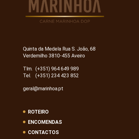
Quinta da Medela Rua S. João, 68
Verdemilho 3810-455 Aveiro
Tlm.
(+351) 964 649 989
Tel.
(+351) 234 423 852
geral@marinhoa.pt
ROTEIRO
ENCOMENDAS
CONTACTOS