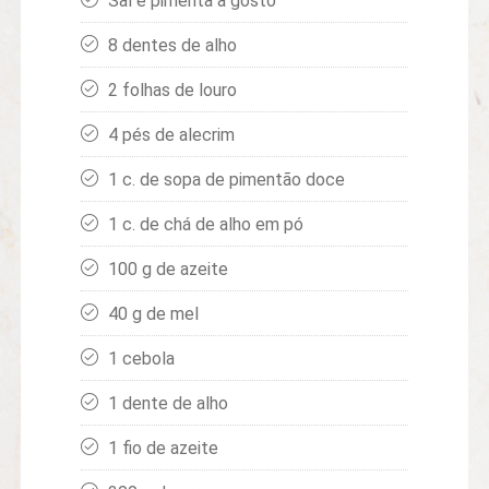
Sal e pimenta a gosto
8 dentes de alho
2 folhas de louro
4 pés de alecrim
1 c. de sopa de pimentão doce
1 c. de chá de alho em pó
100 g de azeite
40 g de mel
1 cebola
1 dente de alho
1 ﬁo de azeite