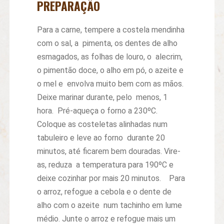
PREPARAÇÃO
Para a carne, tempere a costela mendinha
com o sal, a pimenta, os dentes de alho
esmagados, as folhas de louro, o alecrim,
o pimentão doce, o alho em pó, o azeite e
o mel e envolva muito bem com as mãos.
Deixe marinar durante, pelo menos, 1
hora. Pré-aqueça o forno a 230ºC.
Coloque as costeletas alinhadas num
tabuleiro e leve ao forno durante 20
minutos, até ﬁcarem bem douradas. Vire-
as, reduza a temperatura para 190ºC e
deixe cozinhar por mais 20 minutos. Para
o arroz, refogue a cebola e o dente de
alho com o azeite num tachinho em lume
médio. Junte o arroz e refogue mais um