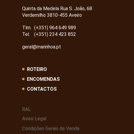
Quinta da Medela Rua S. João, 68
Verdemilho 3810-455 Aveiro
Tlm.
(+351) 964 649 989
Tel.
(+351) 234 423 852
geral@marinhoa.pt
ROTEIRO
ENCOMENDAS
CONTACTOS
RAL
Aviso Legal
Condições Gerais de Venda