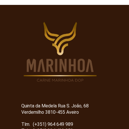
Quinta da Medela Rua S. João, 68
Verdemilho 3810-455 Aveiro
Tlm.
(+351) 964 649 989