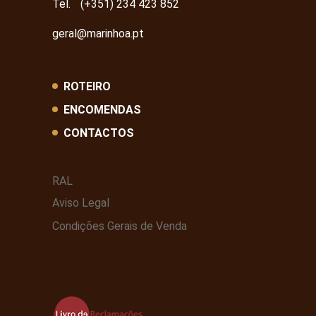
Tel.
(+351) 234 423 852
geral@marinhoa.pt
ROTEIRO
ENCOMENDAS
CONTACTOS
RAL
Aviso Legal
Condições Gerais de Venda