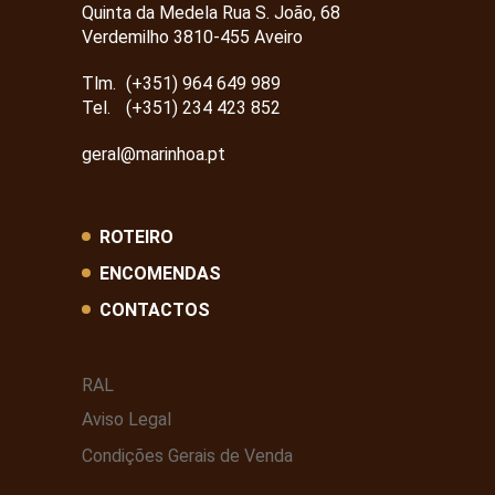
Quinta da Medela Rua S. João, 68
Verdemilho 3810-455 Aveiro
Tlm.
(+351) 964 649 989
Tel.
(+351) 234 423 852
geral@marinhoa.pt
ROTEIRO
ENCOMENDAS
CONTACTOS
RAL
Aviso Legal
Condições Gerais de Venda