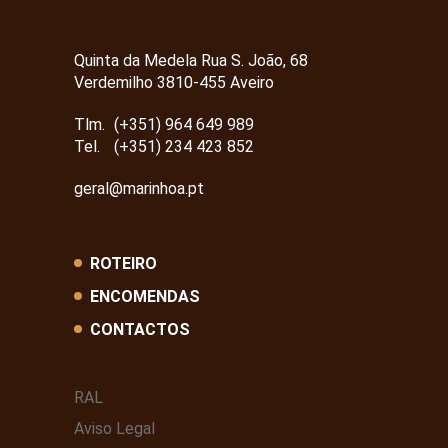
Quinta da Medela Rua S. João, 68
Verdemilho 3810-455 Aveiro
Tlm.
(+351) 964 649 989
Tel.
(+351) 234 423 852
geral@marinhoa.pt
ROTEIRO
ENCOMENDAS
CONTACTOS
RAL
Aviso Legal