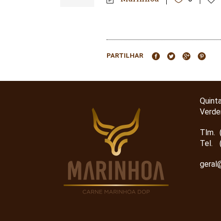
PARTILHAR
Quint
Verde
Tlm.
Tel.
geral