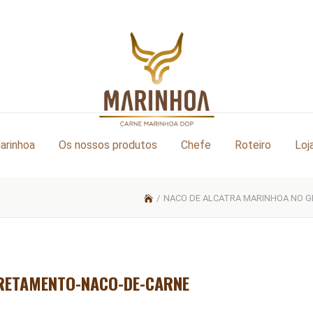
arinhoa
Os nossos produtos
Chefe
Roteiro
Loj
/
NACO DE ALCATRA MARINHOA NO G
RETAMENTO-NACO-DE-CARNE