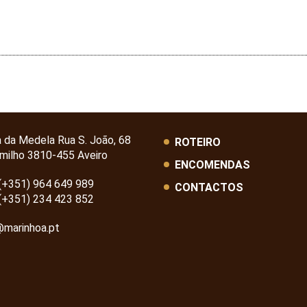
a da Medela Rua S. João, 68
ROTEIRO
milho 3810-455 Aveiro
ENCOMENDAS
(+351) 964 649 989
CONTACTOS
(+351) 234 423 852
@marinhoa.pt