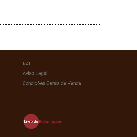
RAL
Aviso Legal
Condições Gerais de Venda