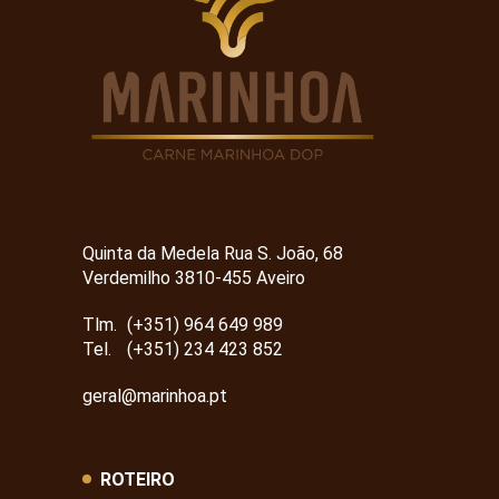
Quinta da Medela Rua S. João, 68
Verdemilho 3810-455 Aveiro
Tlm.
(+351) 964 649 989
Tel.
(+351) 234 423 852
geral@marinhoa.pt
ROTEIRO