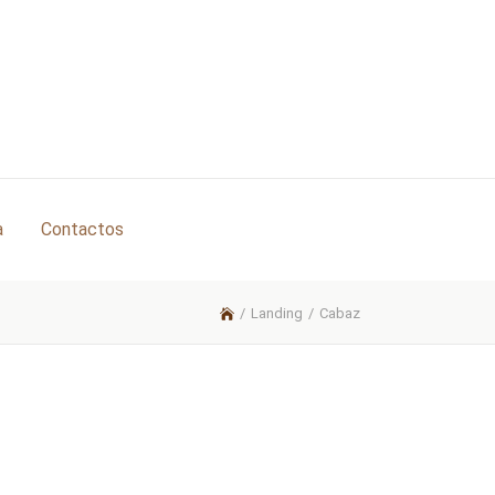
a
Contactos
/
Landing
/
Cabaz