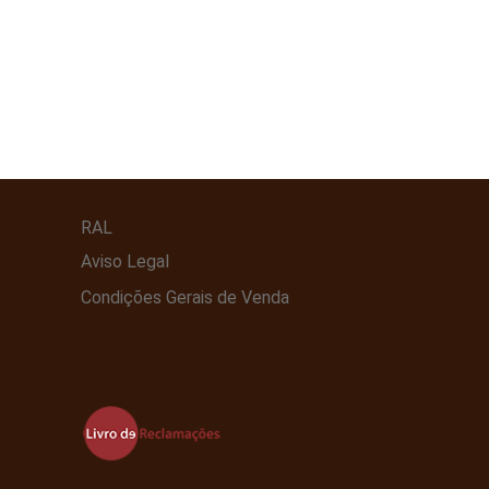
RAL
Aviso Legal
Condições Gerais de Venda