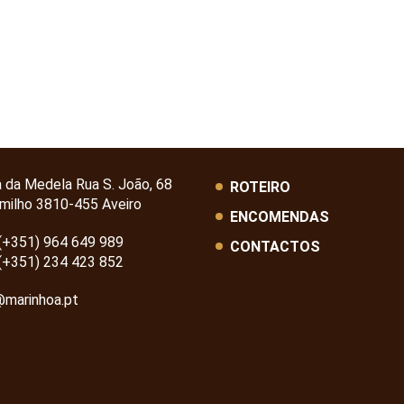
a da Medela Rua S. João, 68
ROTEIRO
milho 3810-455 Aveiro
ENCOMENDAS
(+351) 964 649 989
CONTACTOS
(+351) 234 423 852
@marinhoa.pt