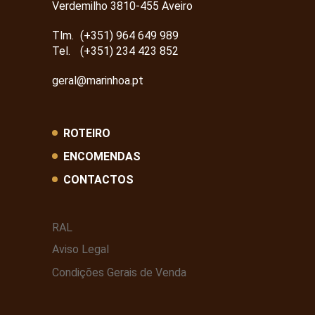
Verdemilho 3810-455 Aveiro
Tlm.
(+351) 964 649 989
Tel.
(+351) 234 423 852
geral@marinhoa.pt
ROTEIRO
ENCOMENDAS
CONTACTOS
RAL
Aviso Legal
Condições Gerais de Venda