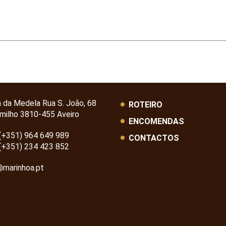
a da Medela Rua S. João, 68
ROTEIRO
milho 3810-455 Aveiro
ENCOMENDAS
(+351) 964 649 989
CONTACTOS
(+351) 234 423 852
@marinhoa.pt