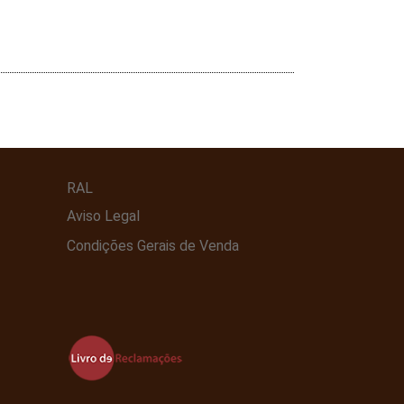
RAL
Aviso Legal
Condições Gerais de Venda