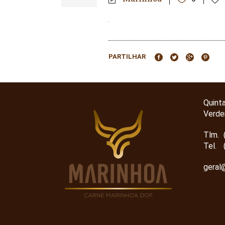
PARTILHAR
Quint
Verde
Tlm.
Tel.
geral