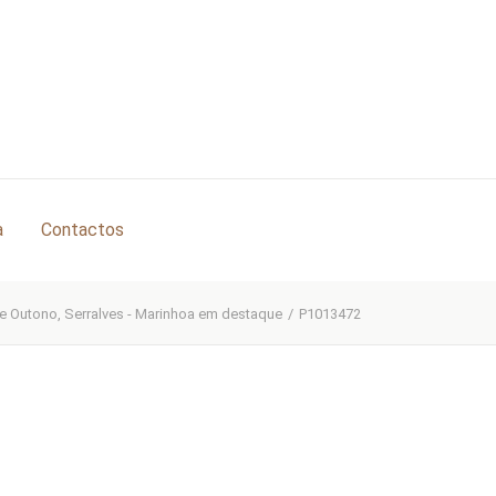
a
Contactos
e Outono, Serralves - Marinhoa em destaque
/
P1013472