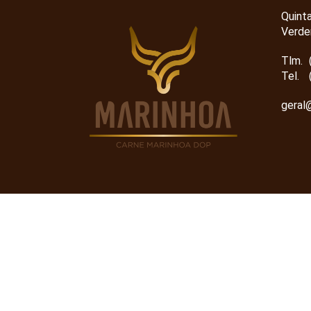
Quint
Verde
Tlm.
Tel.
geral