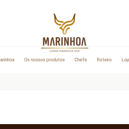
arinhoa
Os nossos produtos
Chefe
Roteiro
Loj