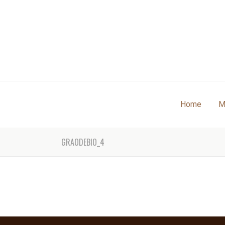
Home
M
GRAODEBIO_4