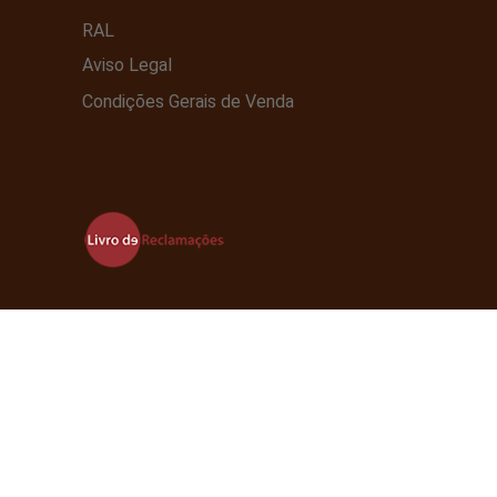
RAL
Aviso Legal
Condições Gerais de Venda