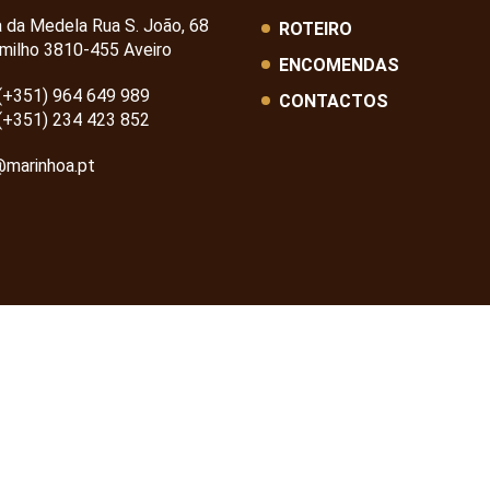
a da Medela Rua S. João, 68
ROTEIRO
milho 3810-455 Aveiro
ENCOMENDAS
(+351) 964 649 989
CONTACTOS
(+351) 234 423 852
@marinhoa.pt