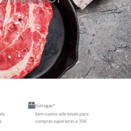
Entregas*
rdo
Sem custos adicionais para
a
compras superiores a 35€