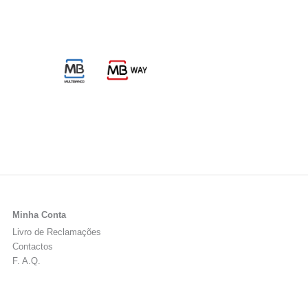
Minha Conta
Livro de Reclamações
Contactos
F. A.Q.