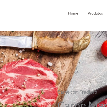
Home
Produtos
Carne com Tradição
Carne Ma